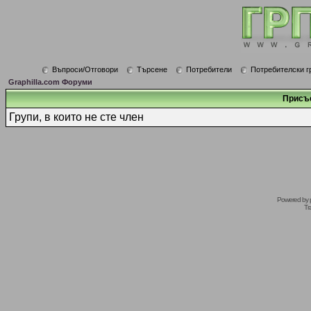
Въпроси/Отговори
Търсене
Потребители
Потребителски г
Graphilla.com Форуми
Присъ
Групи, в които не сте член
Powered by
Tr