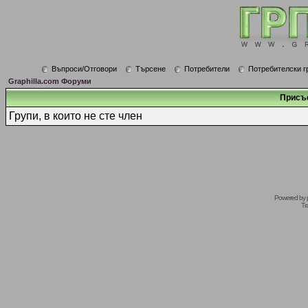
Въпроси/Отговори
Търсене
Потребители
Потребителски г
Graphilla.com Форуми
Присъ
Групи, в които не сте член
Powered by
Tr