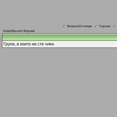
Въпроси/Отговори
Търсене
Graphilla.com Форуми
Групи, в които не сте член