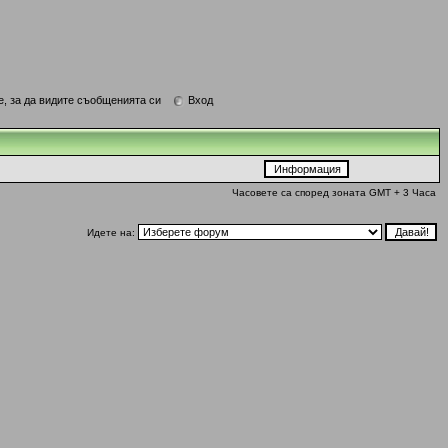
е, за да видите съобщенията си
Вход
Часовете са според зоната GMT + 3 Часа
Идете на: