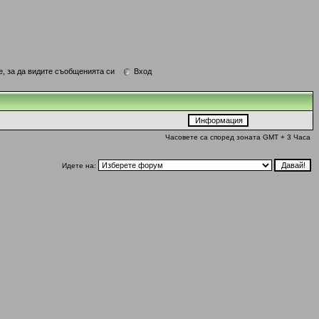
е, за да видите съобщенията си
Вход
Часовете са според зоната GMT + 3 Часа
Идете на: