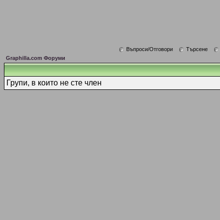
Въпроси/Отговори
Търсене
Graphilla.com Форуми
Групи, в които не сте член