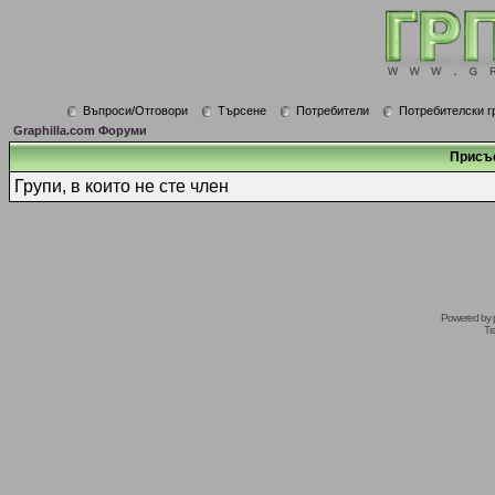
Въпроси/Отговори
Търсене
Потребители
Потребителски г
Graphilla.com Форуми
Присъ
Групи, в които не сте член
Powered by
Tr