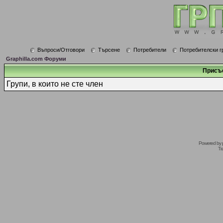
Въпроси/Отговори
Търсене
Потребители
Потребителски г
Graphilla.com Форуми
Присъ
Групи, в които не сте член
Powered by
Tr