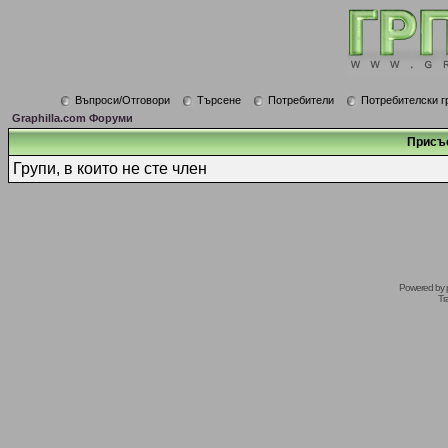
Въпроси/Отговори
Търсене
Потребители
Потребителски г
Graphilla.com Форуми
Присъ
Групи, в които не сте член
Powered by
Tr