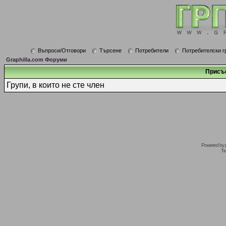
Въпроси/Отговори
Търсене
Потребители
Потребителски г
Graphilla.com Форуми
Присъ
Групи, в които не сте член
Powered by
Tr