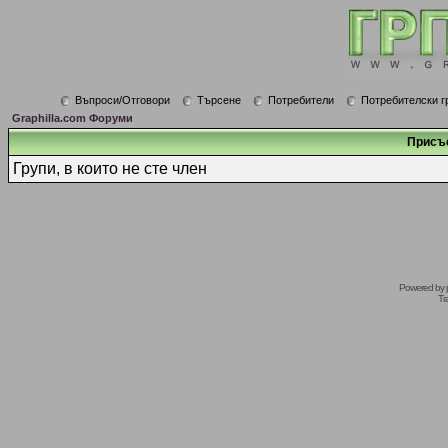
Въпроси/Отговори
Търсене
Потребители
Потребителски г
Graphilla.com Форуми
Присъ
Групи, в които не сте член
Powered by
Tr