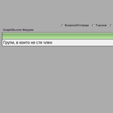
Въпроси/Отговори
Търсене
Graphilla.com Форуми
Групи, в които не сте член