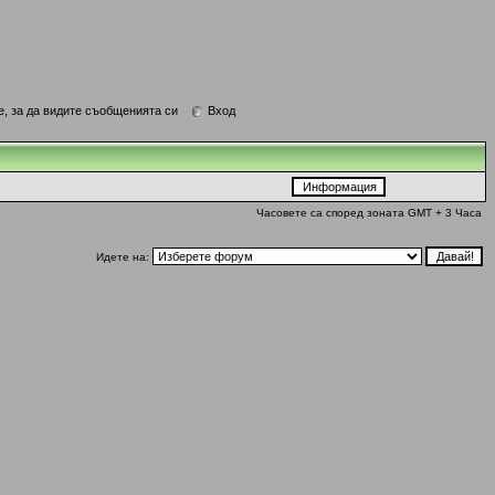
е, за да видите съобщенията си
Вход
Часовете са според зоната GMT + 3 Часа
Идете на: