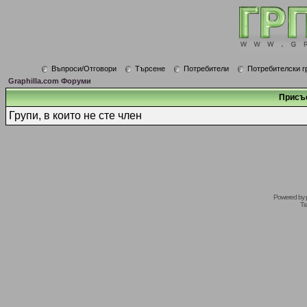
Въпроси/Отговори
Търсене
Потребители
Потребителски г
Graphilla.com Форуми
Присъ
Групи, в които не сте член
Powered by
Tr