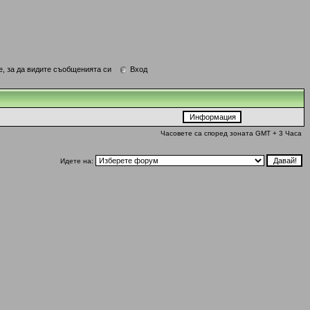
е, за да видите съобщенията си
Вход
Часовете са според зоната GMT + 3 Часа
Идете на: