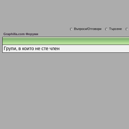
Въпроси/Отговори
Търсене
Graphilla.com Форуми
Групи, в които не сте член