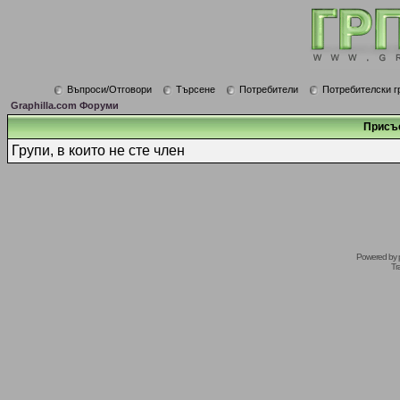
Въпроси/Отговори
Търсене
Потребители
Потребителски г
Graphilla.com Форуми
Присъ
Групи, в които не сте член
Powered by
Tr