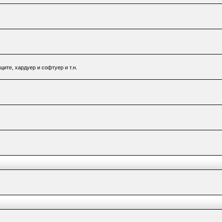
ците, хардуер и софтуер и т.н.