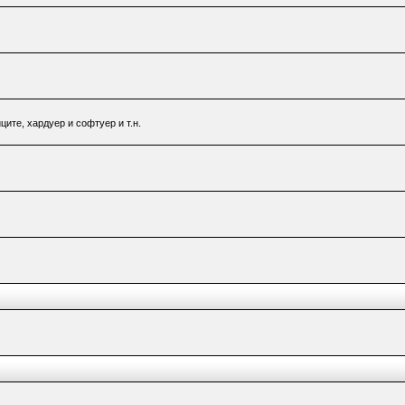
ците, хардуер и софтуер и т.н.