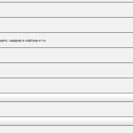
ците, хардуер и софтуер и т.н.