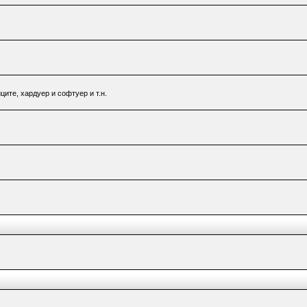
ците, хардуер и софтуер и т.н.