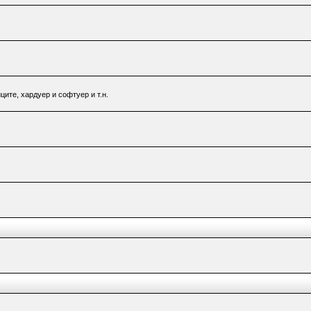
ците, хардуер и софтуер и т.н.