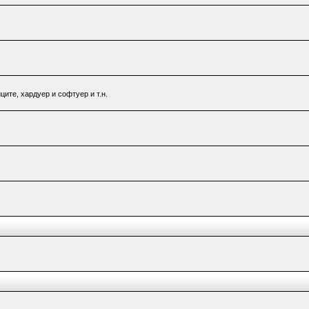
ците, хардуер и софтуер и т.н.