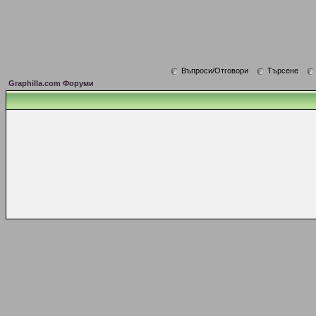
Въпроси/Отговори
Търсене
Graphilla.com Форуми