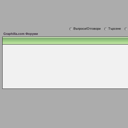
Въпроси/Отговори
Търсене
Graphilla.com Форуми