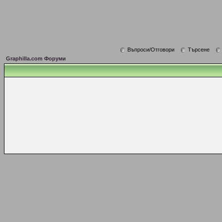
Въпроси/Отговори
Търсене
Graphilla.com Форуми