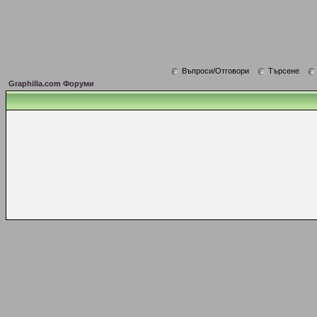
Въпроси/Отговори
Търсене
Graphilla.com Форуми