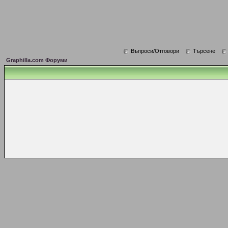
Въпроси/Отговори
Търсене
Graphilla.com Форуми