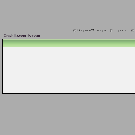
Въпроси/Отговори
Търсене
Graphilla.com Форуми