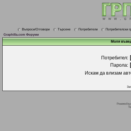
Въпроси/Отговори
Търсене
Потребители
Потребителски г
Graphilla.com Форуми
Моля въвед
Потребител:
Парола:
Искам да влизам авт
За
Powered by
Tr