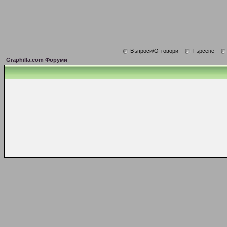
Въпроси/Отговори
Търсене
Graphilla.com Форуми