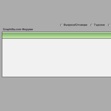
Въпроси/Отговори
Търсене
Graphilla.com Форуми