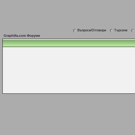
Въпроси/Отговори
Търсене
Graphilla.com Форуми