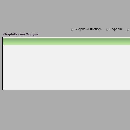
Въпроси/Отговори
Търсене
Graphilla.com Форуми