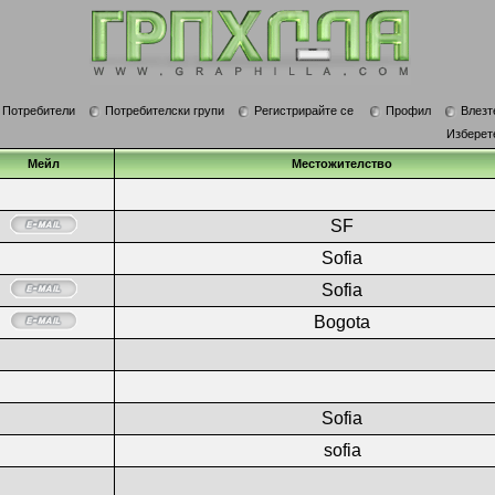
Потребители
Потребителски групи
Регистрирайте се
Профил
Влезт
Изберет
Мейл
Местожителство
SF
Sofia
Sofia
Bogota
Sofia
sofia