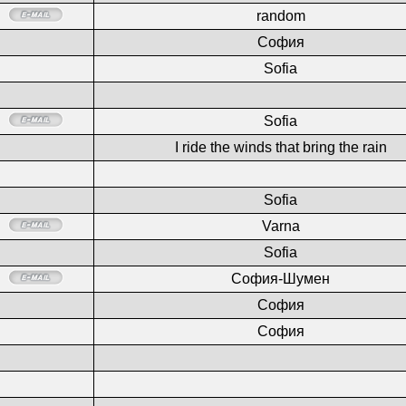
random
София
Sofia
Sofia
I ride the winds that bring the rain
Sofia
Varna
Sofia
София-Шумен
София
София