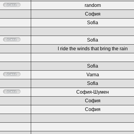
random
София
Sofia
Sofia
I ride the winds that bring the rain
Sofia
Varna
Sofia
София-Шумен
София
София