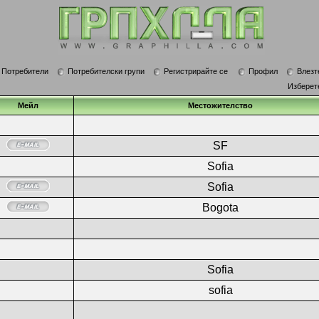
Потребители
Потребителски групи
Регистрирайте се
Профил
Влезт
Изберет
Мейл
Местожителство
SF
Sofia
Sofia
Bogota
Sofia
sofia