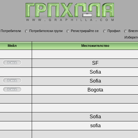
Потребители
Потребителски групи
Регистрирайте се
Профил
Влезт
Изберет
Мейл
Местожителство
SF
Sofia
Sofia
Bogota
Sofia
sofia