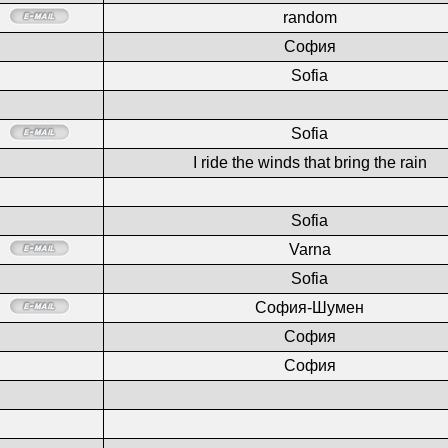
random
София
Sofia
Sofia
I ride the winds that bring the rain
Sofia
Varna
Sofia
София-Шумен
София
София