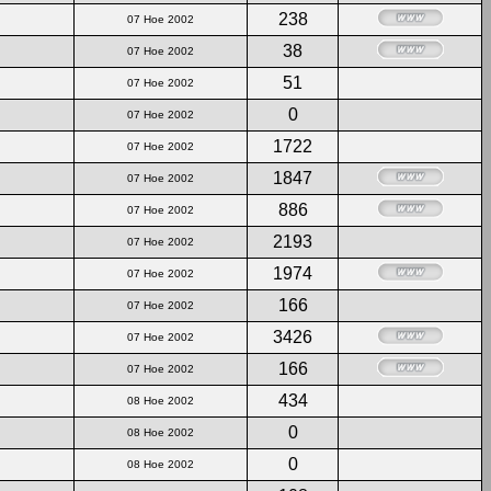
238
07 Ное 2002
38
07 Ное 2002
51
07 Ное 2002
0
07 Ное 2002
1722
07 Ное 2002
1847
07 Ное 2002
886
07 Ное 2002
2193
07 Ное 2002
1974
07 Ное 2002
166
07 Ное 2002
3426
07 Ное 2002
166
07 Ное 2002
434
08 Ное 2002
0
08 Ное 2002
0
08 Ное 2002