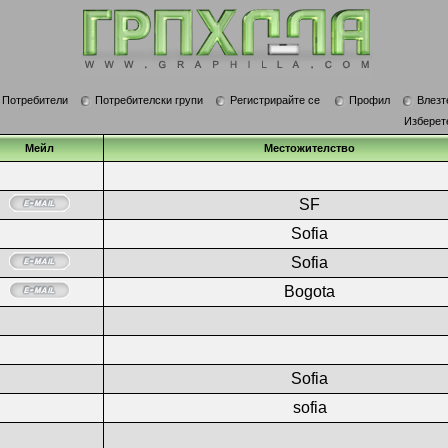
Потребители
Потребителски групи
Регистрирайте се
Профил
Влезт
Изберет
Мейл
Местожителство
SF
Sofia
Sofia
Bogota
Sofia
sofia