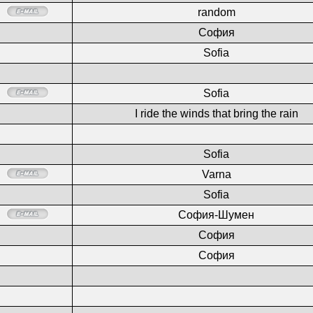
random
София
Sofia
Sofia
I ride the winds that bring the rain
Sofia
Varna
Sofia
София-Шумен
София
София