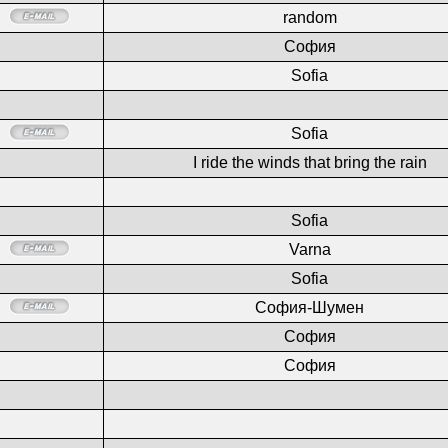
random
София
Sofia
Sofia
I ride the winds that bring the rain
Sofia
Varna
Sofia
София-Шумен
София
София