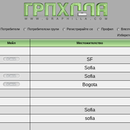
Потребители
Потребителски групи
Регистрирайте се
Профил
Влезт
Изберет
Мейл
Местожителство
SF
Sofia
Sofia
Bogota
Sofia
sofia