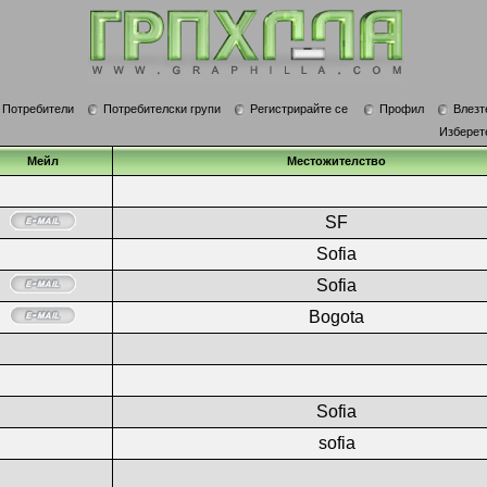
Потребители
Потребителски групи
Регистрирайте се
Профил
Влезт
Изберет
Мейл
Местожителство
SF
Sofia
Sofia
Bogota
Sofia
sofia