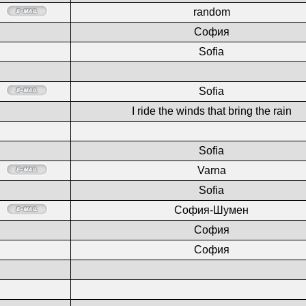
random
София
Sofia
Sofia
I ride the winds that bring the rain
Sofia
Varna
Sofia
София-Шумен
София
София