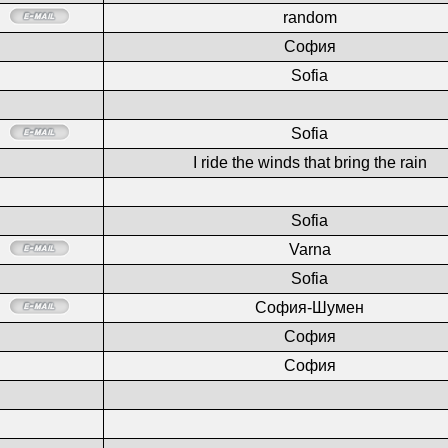
random
София
Sofia
Sofia
I ride the winds that bring the rain
Sofia
Varna
Sofia
София-Шумен
София
София