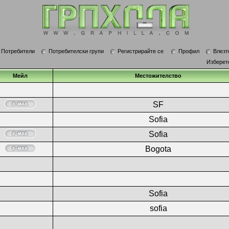
Потребители
Потребителски групи
Регистрирайте се
Профил
Влезт
Изберет
Мейл
Местожителство
SF
Sofia
Sofia
Bogota
Sofia
sofia