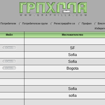
Потребители
Потребителски групи
Регистрирайте се
Профил
Влезт
Изберет
Мейл
Местожителство
SF
Sofia
Sofia
Bogota
Sofia
sofia