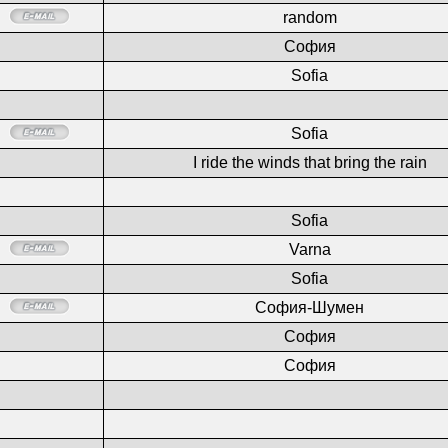
random
София
Sofia
Sofia
I ride the winds that bring the rain
Sofia
Varna
Sofia
София-Шумен
София
София