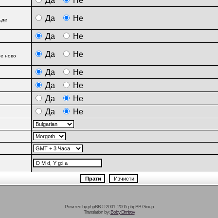
Да
Не
Да
Не
ъде
Да
Не
Да
Не
не ново
Да
Не
Да
Не
Да
Не
Да
Не
Powered by
phpBB
© 2001, 2005 phpBB Group
Translation by:
Boby Dimitrov