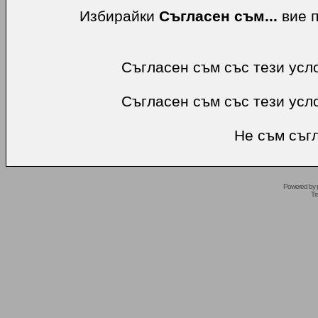
Избирайки
Съгласен съм...
вие п
Съгласен съм със тези усл
Съгласен съм със тези усл
Не съм съгл
Powered by
Tr