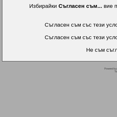
Избирайки
Съгласен съм...
вие п
Съгласен съм със тези усл
Съгласен съм със тези усл
Не съм съгл
Powered by
Tr