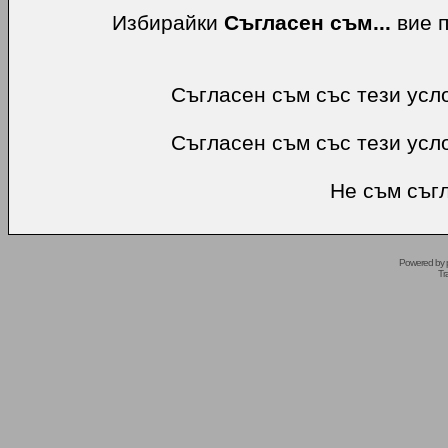
Избирайки
Съгласен съм...
вие п
Съгласен съм със тези усл
Съгласен съм със тези усл
Не съм съгл
Powered by
Tr