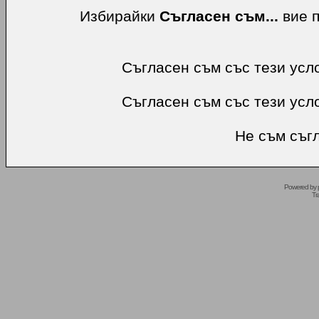
Избирайки
Съгласен съм...
вие п
Съгласен съм със тези усл
Съгласен съм със тези усл
Не съм съгл
Powered by
Tr