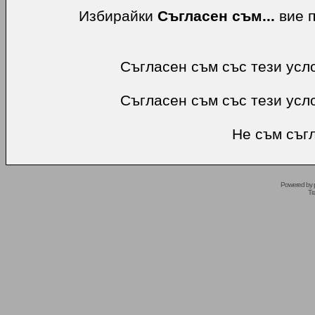
Избирайки
Съгласен съм...
вие п
Съгласен съм със тези усл
Съгласен съм със тези усл
Не съм съгл
Powered by
Tr