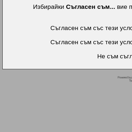
Избирайки
Съгласен съм...
вие п
Съгласен съм със тези усл
Съгласен съм със тези усл
Не съм съгл
Powered by
Tr