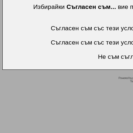
Избирайки
Съгласен съм...
вие п
Съгласен съм със тези усл
Съгласен съм със тези усл
Не съм съгл
Powered by
Tr