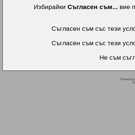
Избирайки
Съгласен съм...
вие п
Съгласен съм със тези усл
Съгласен съм със тези усл
Не съм съгл
Powered by
Tr