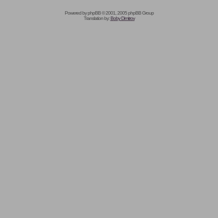
Powered by
phpBB
© 2001, 2005 phpBB Group
Translation by:
Boby Dimitrov