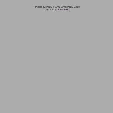
Powered by
phpBB
© 2001, 2005 phpBB Group
Translation by:
Boby Dimitrov