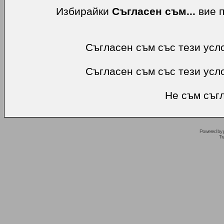
Избирайки
Съгласен съм...
вие п
Съгласен съм със тези усл
Съгласен съм със тези усл
Не съм съгл
Powered by
Tr